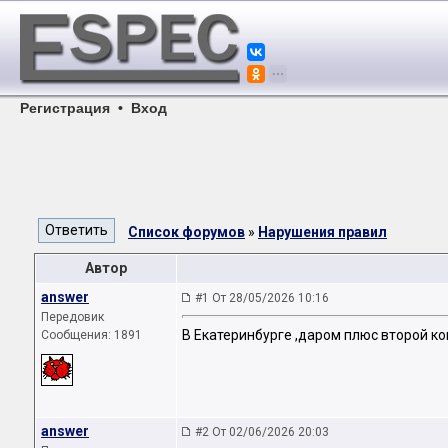
Регистрация
•
Вход
Список форумов
»
Нарушения правил
Автор
answer
#1 От 28/05/2026 10:16
Передовик
В Екатеринбурге ,даром плюс второй к
Сообщения: 1891
answer
#2 От 02/06/2026 20:03