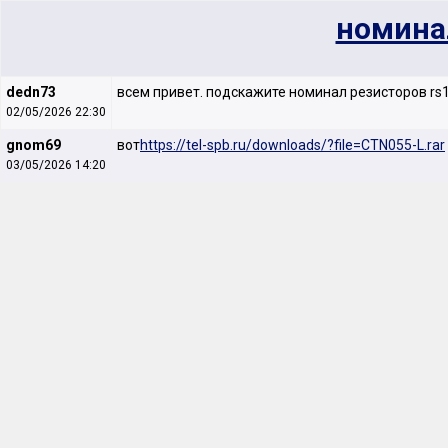
номина
dedn73
всем привет. подскажите номинал резисторов rs14
02/05/2026 22:30
gnom69
вот
https://tel-spb.ru/downloads/?file=CTN055-L.rar
03/05/2026 14:20