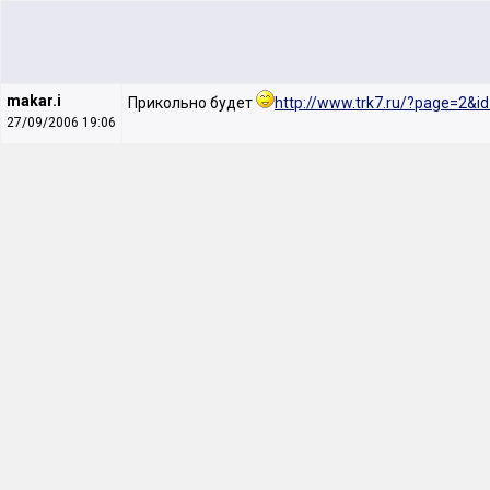
makar.i
Прикольно будет
http://www.trk7.ru/?page=2&i
27/09/2006 19:06