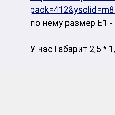
pack=412&ysclid=m8
по нему размер Е1 - 1
У нас Габарит 2,5 * 1,