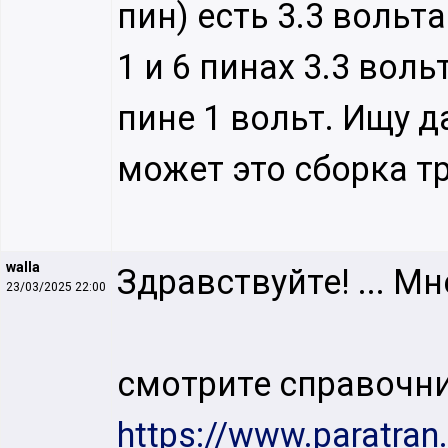
пин) есть 3.3 вольт
1 и 6 пинах 3.3 воль
пине 1 вольт. Ищу д
может это сборка т
walla
Здравствуйте! ... Мн
23/03/2025 22:00
смотрите справочн
https://www.paratra