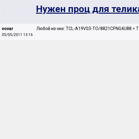
Нужен проц для телик
vovar
Любой из них: TCL-A19V03-TO/8821CPNG4U88 = 
05/05/2011 13:16