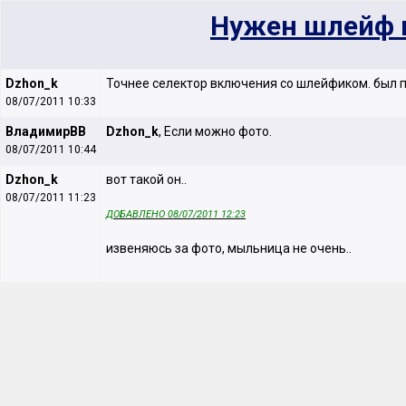
Нужен шлейф 
Dzhon_k
Точнее селектор включения со шлейфиком. был п
08/07/2011 10:33
ВладимирВВ
Dzhon_k
, Если можно фото.
08/07/2011 10:44
Dzhon_k
вот такой он..
08/07/2011 11:23
ДОБАВЛЕНО 08/07/2011 12:23
извеняюсь за фото, мыльница не очень..