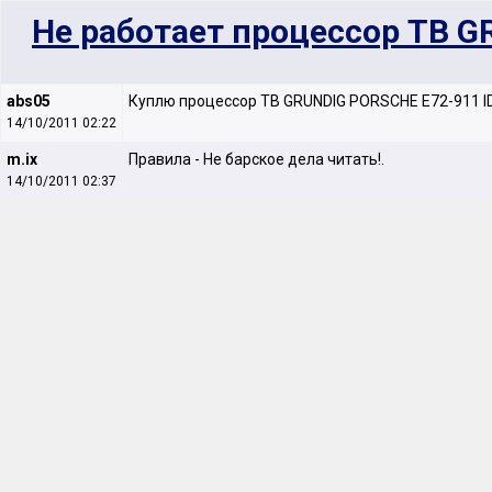
Не работает процессор ТВ G
abs05
Куплю процессор ТВ GRUNDIG PORSCHE E72-911 ID
14/10/2011 02:22
m.ix
Правила - Не барское дела читать!.
14/10/2011 02:37