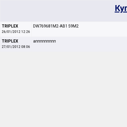
Ку
TRIPLEX
DW769681M2-AB1 59M2
26/01/2012 12:26
TRIPLEX
аппппппппп
27/01/2012 08:06