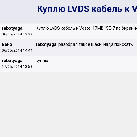
Куплю LVDS кабель к V
rabotyaga
Куплю LVDS кабель к Vestel 17MB15E-7 по Украин
06/05/2014 13:39
Вано
rabotyaga
, разобрал такое шаси. нада поискать.
06/05/2014 14:44
rabotyaga
куплю
17/05/2014 13:53