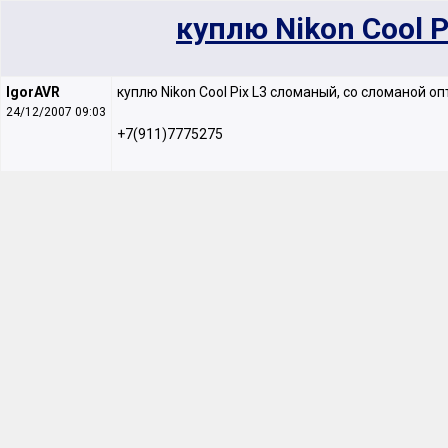
куплю Nikon Cool 
IgorAVR
куплю Nikon Cool Pix L3 сломаный, со сломаной о
24/12/2007 09:03
+7(911)7775275