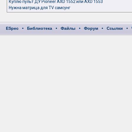
Куплю пульт ДУ Pioneer AXD 1552 или AXD 1553
Нужна матрица для TV самсунг
ESpec
•
Библиотека
•
Файлы
•
Форум
•
Ссылки
•