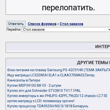
перелопатить.
Список форумов
»
Стол заказов
Перейти:
ИНТЕР
ДРУГИЕ ТЕМЫ
блок питания на плазму Samsung PS-42C91HR (ТЕМА ЗАКРЫТ
Ищу матрицы LC320WUH SLA1 и CLAA370WA03,Питер.
Кинескопы в Питере
Куплю MSP3410G B8 V3 - 2 штуки
Куплю зпч для Schneider STV2810 TV17.1PAL
Куплю инверторы к жк-PHILIPS-42PFL7962D/12 chassis-LC7.5E
куплю матрицу к LCD-телевизору срочно!
Куплю процессор TDA9555H/N3/3/1818 Беларусь