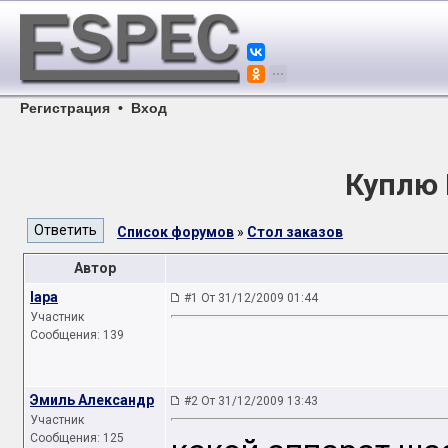
Регистрация
•
Вход
Куплю 
Список форумов
»
Стол заказов
Автор
lapa
#1 От 31/12/2009 01:44
Участник
Сообщения: 139
Эмиль Александр
#2 От 31/12/2009 13:43
Участник
Сообщения: 125