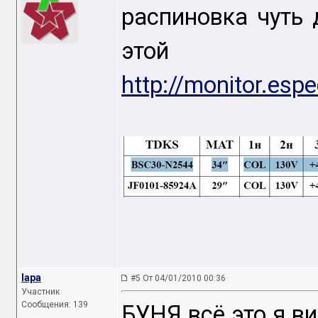
распиновка чуть 
это
http://monitor.esp
lapa
#5 От 04/01/2010 00:36
Участник
Сообщения: 139
БУНЯ всё это я ви