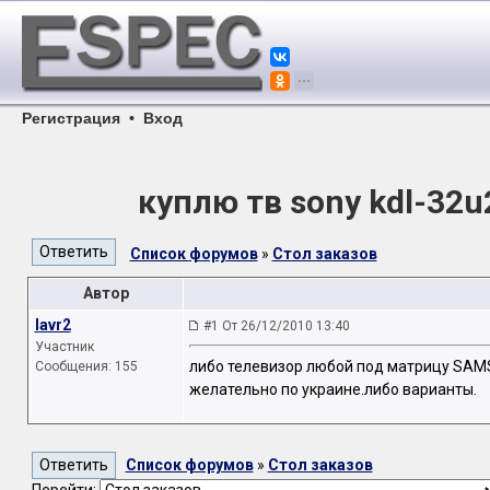
Регистрация
•
Вход
куплю тв sony kdl-32u
Список форумов
»
Стол заказов
Автор
lavr2
#1 От 26/12/2010 13:40
Участник
либо телевизор любой под матрицу SAM
Сообщения: 155
желательно по украине.либо варианты.
Список форумов
»
Стол заказов