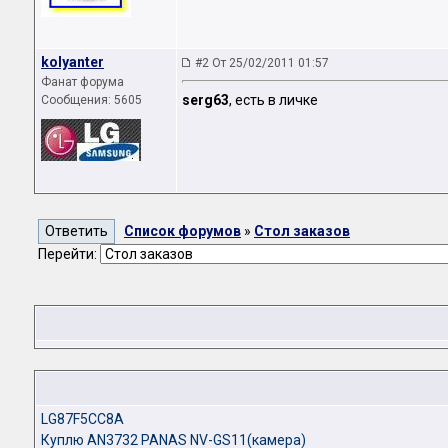
kolyanter
#2 От 25/02/2011 01:57
Фанат форума
serg63
, есть в личке
Сообщения: 5605
Список форумов
»
Стол заказов
Перейти:
LG87F5CC8A
Куплю AN3732 PANAS NV-GS11(камера)