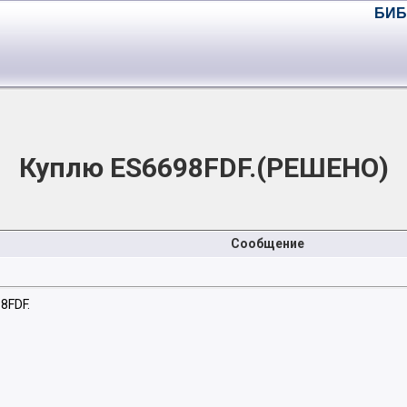
БИБ
Куплю ES6698FDF.(РЕШЕНО)
Сообщение
8FDF.