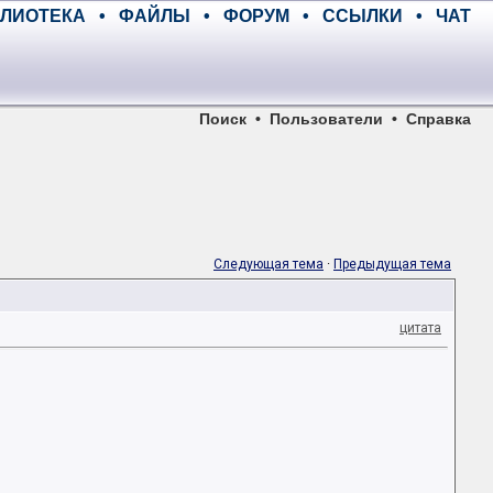
ЛИОТЕКА
•
ФАЙЛЫ
•
ФОРУМ
•
ССЫЛКИ
•
ЧАТ
Поиск
•
Пользователи
•
Справка
Следующая тема
·
Предыдущая тема
цитата