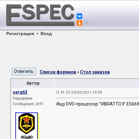
Регистрация
•
Вход
Список форумов
»
Стол заказов
Автор
serg63
#1 От 24/02/2011 19:30
Передовик
Ищу DVD-процессор "VIBRATTO II" ES669
Сообщения: 2691