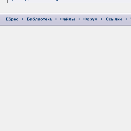
ESpec
•
Библиотека
•
Файлы
•
Форум
•
Ссылки
•