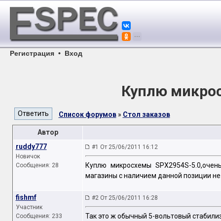
Регистрация
•
Вход
Куплю микрос
Список форумов
»
Стол заказов
Автор
ruddy777
#1 От 25/06/2011 16:12
Новичок
Куплю микросхемы SPX2954S-5.0,очен
Сообщения: 28
магазины с наличием данной позиции не 
fishmf
#2 От 25/06/2011 16:28
Участник
Так это ж обычный 5-вольтовый стабилиз
Сообщения: 233