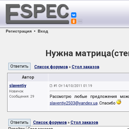
Регистрация
•
Вход
Нужна матрица(сте
Список форумов
»
Стол заказов
Автор
slaventiy
#1 От 14/10/2011 01:19
Новичок
Рассмотрю любые предложения можн
Сообщения: 29
slaventiy2503@yandex.ua
.Спасибо
Список форумов
»
Стол заказов