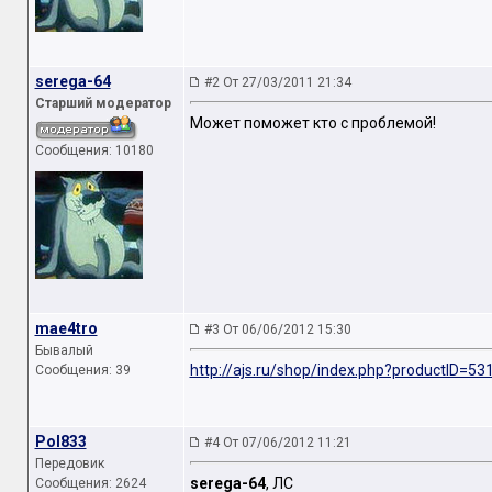
serega-64
#2 От 27/03/2011 21:34
Старший модератор
Может поможет кто с проблемой!
Сообщения: 10180
mae4tro
#3 От 06/06/2012 15:30
Бывалый
http://ajs.ru/shop/index.php?productID=53
Сообщения: 39
Pol833
#4 От 07/06/2012 11:21
Передовик
serega-64
, ЛС
Сообщения: 2624