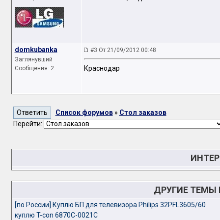
domkubanka
#3 От 21/09/2012 00:48
Заглянувший
Краснодар
Сообщения: 2
Список форумов
»
Стол заказов
Перейти:
ИНТЕР
ДРУГИЕ ТЕМЫ
[по России] Куплю БП для телевизора Philips 32PFL3605/60
куплю T-con 6870C-0021C