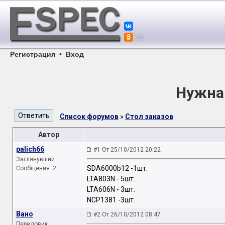
Регистрация
•
Вход
Нужна
Список форумов
»
Стол заказов
Автор
palich66
#1 От 25/10/2012 20:22
Заглянувший
SDA6000b12 -1шт.
Сообщения: 2
LTA803N - 5шт.
LTA606N - 3шт.
NCP1381 -3шт.
Вано
#2 От 26/10/2012 08:47
Передовик