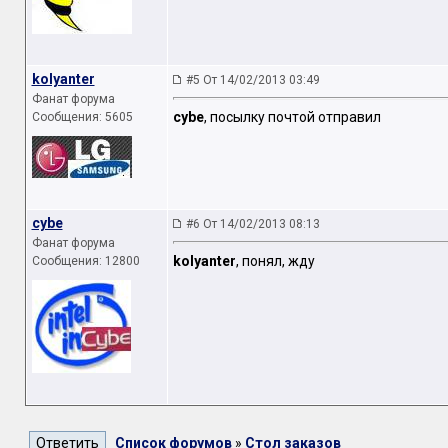
kolyanter
#5 От 14/02/2013 03:49
Фанат форума
cybe
, посылку почтой отправил
Сообщения: 5605
cybe
#6 От 14/02/2013 08:13
Фанат форума
kolyanter
, понял, жду
Сообщения: 12800
Список форумов
»
Стол заказов