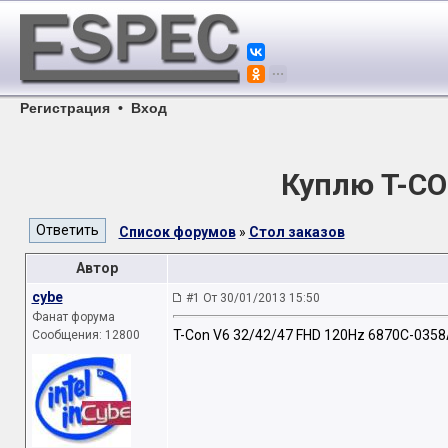
Регистрация
•
Вход
Куплю T-CO
Список форумов
»
Стол заказов
Автор
cybe
#1 От 30/01/2013 15:50
Фанат форума
T-Con V6 32/42/47 FHD 120Hz 6870C-0358A
Сообщения: 12800