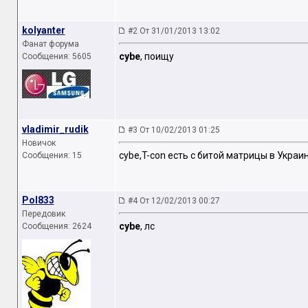
kolyanter
#2 От 31/01/2013 13:02
Фанат форума
cybe
, поищу
Сообщения: 5605
vladimir_rudik
#3 От 10/02/2013 01:25
Новичок
cybe,T-con есть с битой матрицы в Украин
Сообщения: 15
Pol833
#4 От 12/02/2013 00:27
Передовик
cybe
, лс
Сообщения: 2624