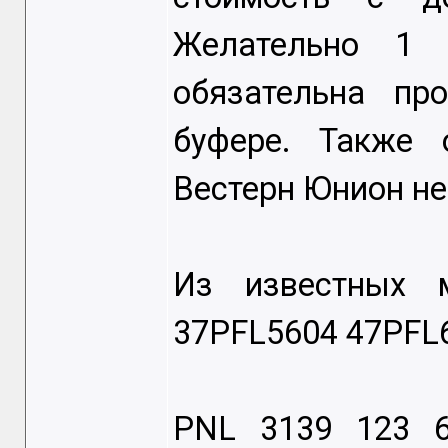
Желательно 1 
обязательна пр
буфере. Также 
Вестерн Юнион не
Из известных 
37PFL5604 47PFL
PNL 3139 123 6