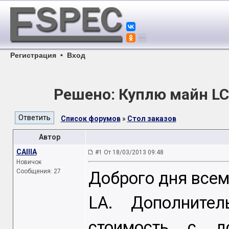
Регистрация
•
Вход
Решено: Куплю майн LCD
Список форумов
»
Стол заказов
Автор
CAIIIA
#1 От 18/03/2013 09:48
Новичок
Сообщения: 27
Доброго дня всем
LA. Дополнител
стоимость с д