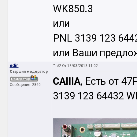
WK850.3
или
PNL 3139 123 644
или Ваши предло
edin
#2 От 18/03/2013 11:02
Старший модератор
CAIIIA
, Есть от 4
Сообщения: 2860
3139 123 64432 W