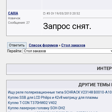
CAIIIA
#3 От 19/03/2013 20:52
Новичок
Сообщения: 27
Запрос снят.
Список форумов
»
Стол заказов
Перейти:
ИНТЕР
ДРУГИЕ ТЕМЫ
Ищу реле поляризационные типа SCHRACK V23148 B0010-A10
Куплю SSB для LCD Philips и 42v8 матрицу для плазмы
Куплю T-CON T370HW02 V402
Куплю лазерную головку SOH-DH2