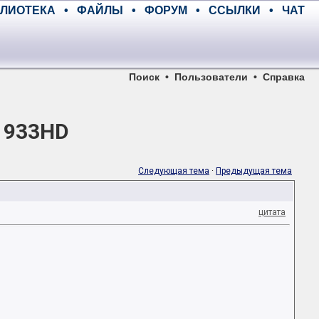
ЛИОТЕКА
•
ФАЙЛЫ
•
ФОРУМ
•
ССЫЛКИ
•
ЧАТ
Поиск
•
Пользователи
•
Справка
 933HD
Следующая тема
·
Предыдущая тема
цитата