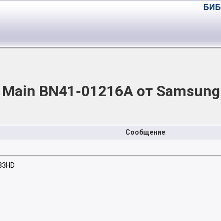
БИБ
 Main BN41-01216A от Samsung
Сообщение
33HD