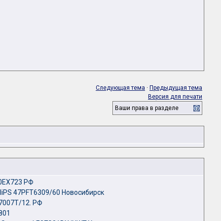
Следующая тема
·
Предыдущая тема
Версия для печати
Ваши права в разделе
40EX723 РФ
liPS 47PFT6309/60 Новосибирск
L7007T/12. РФ
801