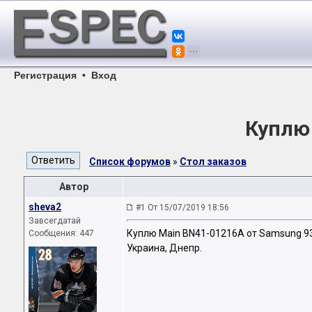
Регистрация
•
Вход
Куплю
Список форумов
»
Стол заказов
Автор
sheva2
#1 От 15/07/2019 18:56
Завсегдатай
Куплю Main BN41-01216A от Samsung 9
Сообщения: 447
Украина, Днепр.