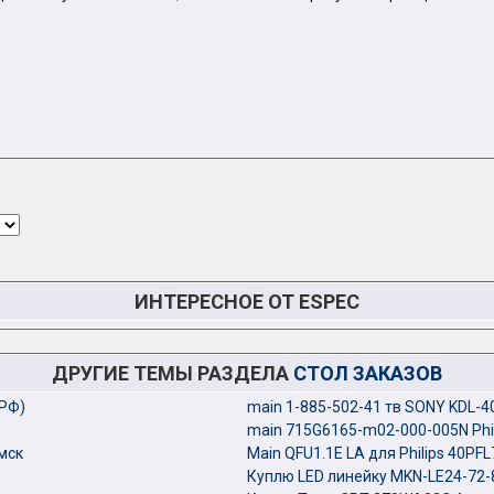
ИНТЕРЕСНОЕ ОТ ESPEC
ДРУГИЕ ТЕМЫ РАЗДЕЛА
СТОЛ ЗАКАЗОВ
(РФ)
main 1-885-502-41 тв SONY KDL-
main 715G6165-m02-000-005N Phi
мск
Main QFU1.1E LA для Philips 40PF
Куплю LED линейку MKN-LE24-72-