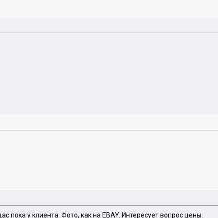
?
щас пока у клиента. Фото, как на EBAY. Интересует вопрос цены.