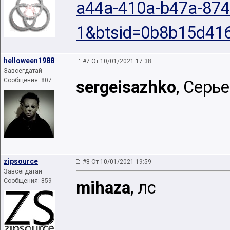
a44a-410a-b47a-87
1&btsid=0b8b15d41
helloween1988
#7 От 10/01/2021 17:38
Завсегдатай
Сообщения: 807
sergeisazhko
, Серь
zipsource
#8 От 10/01/2021 19:59
Завсегдатай
Сообщения: 859
mihaza
, лс