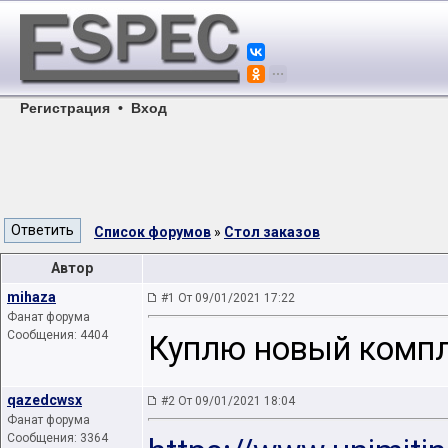
Регистрация
•
Вход
Список форумов
»
Стол заказов
Автор
mihaza
#1 От 09/01/2021 17:22
Фанат форума
Сообщения: 4404
Куплю новый компле
qazedcwsx
#2 От 09/01/2021 18:04
Фанат форума
Сообщения: 3364