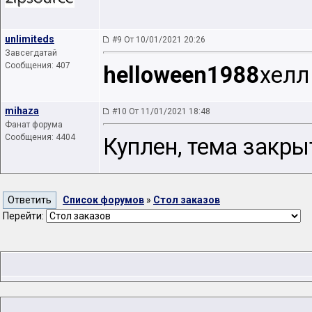
unlimiteds
#9 От 10/01/2021 20:26
Завсегдатай
Сообщения: 407
helloween1988
хелл
mihaza
#10 От 11/01/2021 18:48
Фанат форума
Сообщения: 4404
Куплен, тема закры
Список форумов
»
Стол заказов
Перейти: