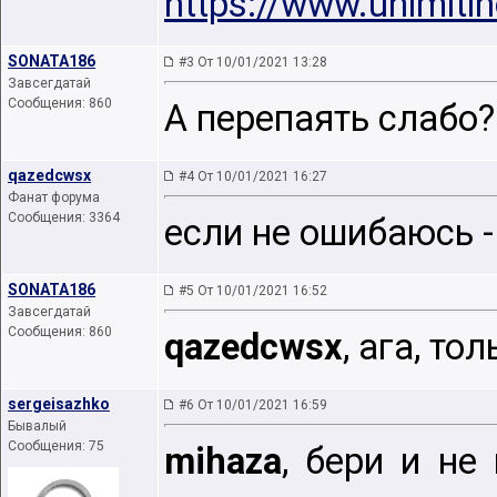
https://www.unimitin
SONATA186
#3 От 10/01/2021 13:28
Завсегдатай
Сообщения: 860
А перепаять слабо
qazedcwsx
#4 От 10/01/2021 16:27
Фанат форума
Сообщения: 3364
если не ошибаюсь -
SONATA186
#5 От 10/01/2021 16:52
Завсегдатай
Сообщения: 860
qazedcwsx
, ага, т
sergeisazhko
#6 От 10/01/2021 16:59
Бывалый
Сообщения: 75
mihaza
, бери и не