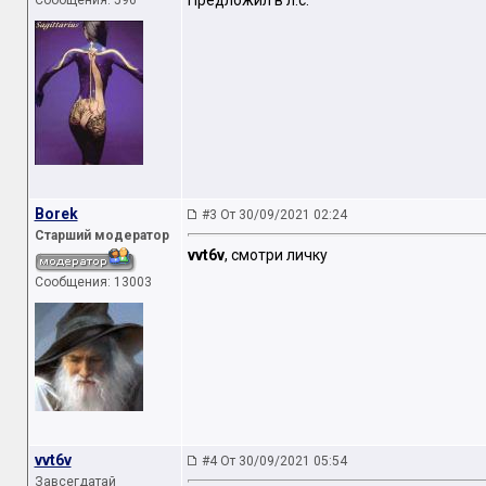
Предложил в л.с.
Сообщения: 596
Borek
#3 От 30/09/2021 02:24
Старший модератор
vvt6v
, смотри личку
Сообщения: 13003
vvt6v
#4 От 30/09/2021 05:54
Завсегдатай