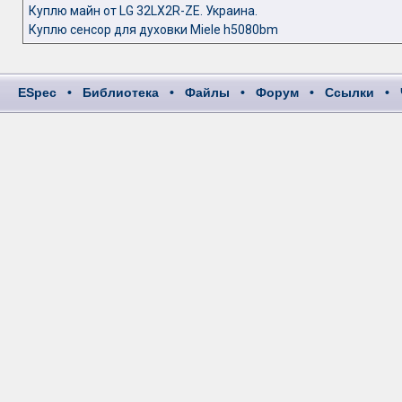
Куплю майн от LG 32LX2R-ZE. Украина.
Куплю сенсор для духовки Miele h5080bm
ESpec
•
Библиотека
•
Файлы
•
Форум
•
Ссылки
•