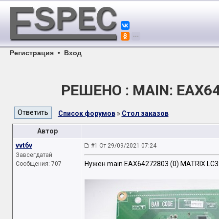
Регистрация
•
Вход
РЕШЕНО : MAIN: EAX642
Список форумов
»
Стол заказов
Автор
vvt6v
#1 От 29/09/2021 07:24
Завсегдатай
Нужен main EAX64272803 (0) MATRIX LC3
Сообщения: 707