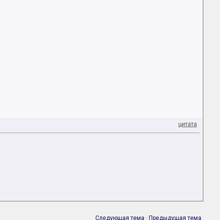
цитата
Следующая тема
·
Предыдущая тема