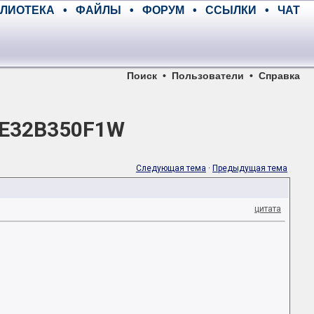
ЛИОТЕКА
•
ФАЙЛЫ
•
ФОРУМ
•
ССЫЛКИ
•
ЧАТ
Поиск
•
Пользователи
•
Справка
 LE32B350F1W
Следующая тема
·
Предыдущая тема
цитата