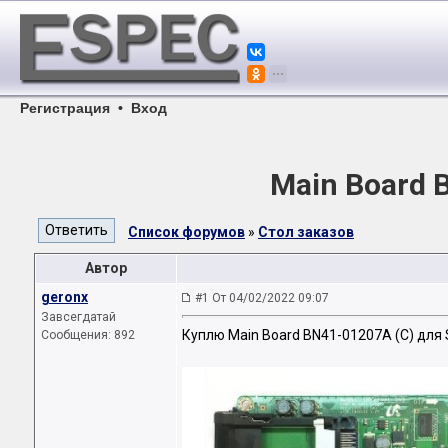
Регистрация
•
Вход
Main Board 
Список форумов
»
Стол заказов
Автор
geronx
#1 От 04/02/2022 09:07
Завсегдатай
Куплю Main Board BN41-01207A (C) для
Сообщения: 892