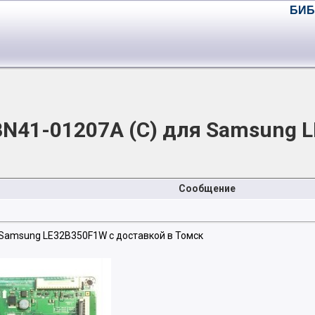
БИБ
BN41-01207A (C) для Samsung
Сообщение
 Samsung LE32B350F1W с доставкой в Томск