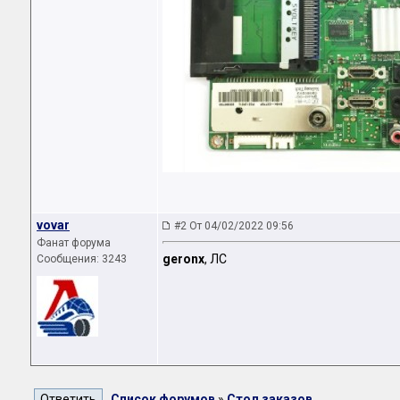
vovar
#2 От 04/02/2022 09:56
Фанат форума
geronx
, ЛС
Сообщения: 3243
Список форумов
»
Стол заказов