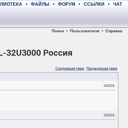
ЛИОТЕКА
•
ФАЙЛЫ
•
ФОРУМ
•
ССЫЛКИ
•
ЧАТ
Поиск
•
Пользователи
•
Справка
L-32U3000 Россия
Следующая тема
·
Предыдущая тема
цитата
цитата