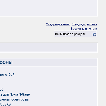
Следующая тема
·
Предыдущая тема
Версия для печати
Ваши права в разделе
ЕФОНЫ
ает отбой
00
2 для Nokia N-Gage
блемы после грозы!
800BXB