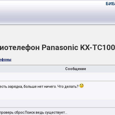
БИБ
иотелефон Panasonic KX-TC10
лефоны
Сообщение
сть зарядка, больше нет ничего. Что делать?
роверь сброс.Поиск ведь существует...