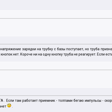
напряжение зарядки на трубку с базы поступает, но труба призна
кнопок нет. Короче ни на одну кнопку труба не реагирует. Если ест
 . Если там работает приемник - толпами бегаю импульсы - скоре
анет
.