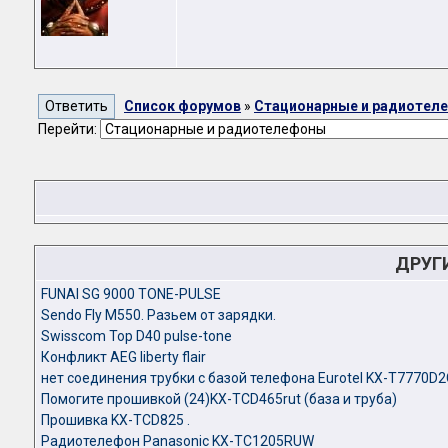
Список форумов
»
Стационарные и радиотел
Перейти:
ДРУГ
FUNAI SG 9000 TONE-PULSE
Sendo Fly M550. Разьем от зарядки.
Swisscom Top D40 pulse-tone
Конфликт AEG liberty flair
нет соединения трубки с базой телефона Eurotel KX-T7770D2
Помогите прошивкой (24)KX-TCD465rut (база и труба)
Прошивка KX-TCD825 .
Радиотелефон Panasonic KX-TC1205RUW