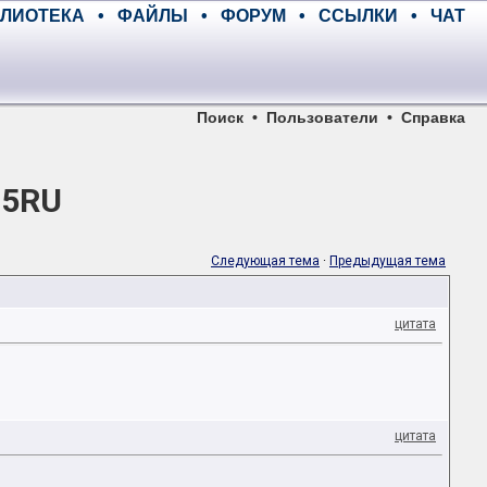
ЛИОТЕКА
•
ФАЙЛЫ
•
ФОРУМ
•
ССЫЛКИ
•
ЧАТ
Поиск
•
Пользователи
•
Справка
05RU
Следующая тема
·
Предыдущая тема
цитата
цитата