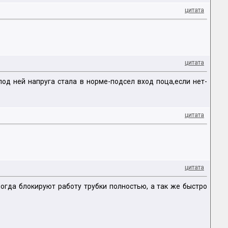
цитата
цитата
под ней напруга стала в норме-подсел вход поца,если нет-
цитата
цитата
ногда блокируют работу трубки полностью, а так же быстро