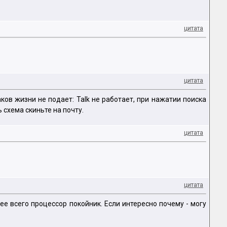
цитата
цитата
ков жизни не подает: Talk не работает, при нажатии поиска
ь схема скиньте на почту.
цитата
цитата
е всего процессор покойник. Если интересно почему - могу