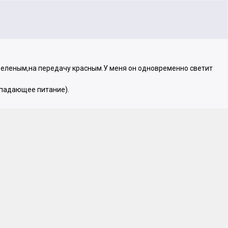
 зеленым,на передачу красным.У меня он одновременно светит
опадающее питание).