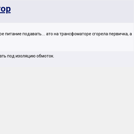
тор
е питание подавать.... ато на трансфоматоре сгорела первичка, а
тать под изоляцию обмоток.