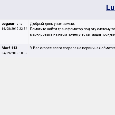
Lu
pegasmisha
Добрый день уважаемые,
16/08/2019 22:34
Помогите найти трансфоматор под эту систему там
маркировать на ньом почему-то китайцы поскупи
Morf.113
У Вас скорее всего сгорела не первичная обмотк
04/09/2019 10:36