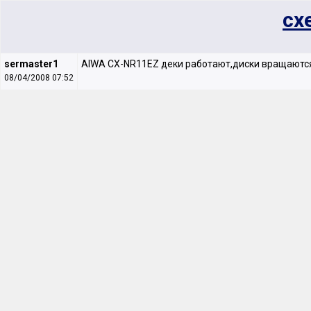
сх
sermaster1
AIWA CX-NR11EZ деки работают,диски вращаются,
08/04/2008 07:52