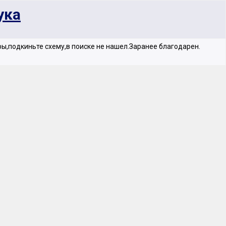
ука
ры,подкиньте схему,в поиске не нашел.Заранее благодарен.