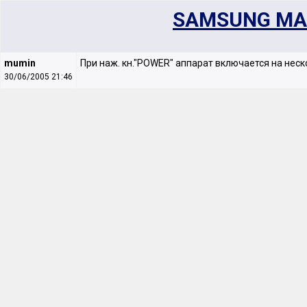
SAMSUNG MAX
mumin
При наж. кн."POWER" аппарат включается на неско
30/06/2005 21:46