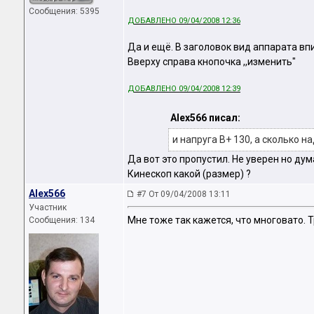
Сообщения: 5395
ДОБАВЛЕНО 09/04/2008 12:36
Да и ещё. В заголовок вид аппарата впи
Вверху справа кнопочка ,,изменить"
ДОБАВЛЕНО 09/04/2008 12:39
Alex566 писал:
и напруга В+ 130, а сколько на
Да вот это пропустил. Не уверен но ду
Кинескоп какой (размер) ?
Alex566
#7 От 09/04/2008 13:11
Участник
Мне тоже так кажется, что многовато. 
Сообщения: 134