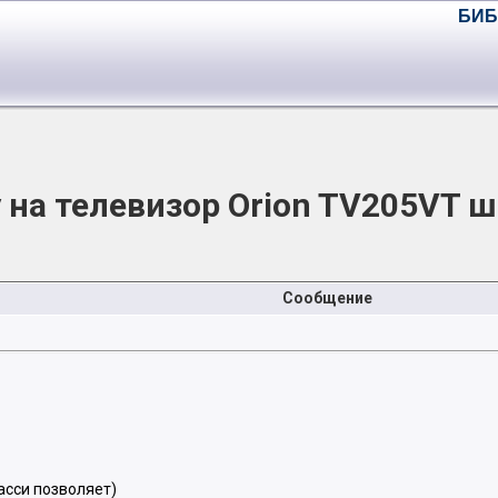
БИБ
 на телевизор Orion TV205VT 
Сообщение
асси позволяет)