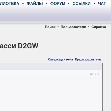
ЛИОТЕКА
•
ФАЙЛЫ
•
ФОРУМ
•
ССЫЛКИ
•
ЧАТ
Поиск
•
Пользователи
•
Справка
шасси D2GW
Следующая тема
·
Предыдущая тема
цитата