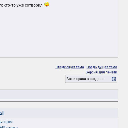
ук кто-то уже сотворил.
Следующая тема
·
Предыдущая тема
Версия для печати
Ваши права в разделе
ЛЫ
выгорел
0MP схема