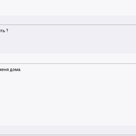
ть ?
 меня дома.