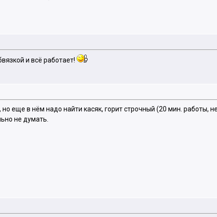
обвязкой и всё работает!
о еще в нём надо найти касяк, горит строчный (20 мин. работы, не 
льно не думать.