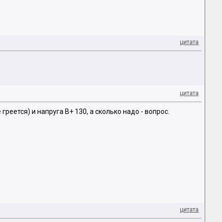
цитата
цитата
греется) и напруга В+ 130, а сколько надо - вопрос.
цитата