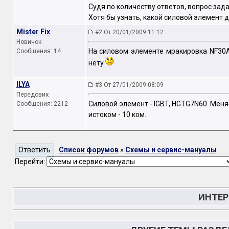
Судя по количеству ответов, вопрос зад
Хотя бы узнать, какой силовой элемент д
Mister Fix
#2 От 20/01/2009 11:12
Новичок
На силовом элементе мракировка NF30AH
Сообщения: 14
нету
ILYA
#3 От 27/01/2009 08:09
Передовик
Силовой элемент - IGBT, HGTG7N60. Меняе
Сообщения: 2212
истоком - 10 ком.
Список форумов
»
Схемы и сервис-мануалы
Перейти:
ИНТЕР