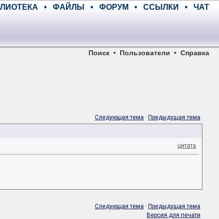
ЛИОТЕКА
•
ФАЙЛЫ
•
ФОРУМ
•
ССЫЛКИ
•
ЧАТ
Поиск
•
Пользователи
•
Справка
Следующая тема
·
Предыдущая тема
цитата
Следующая тема
·
Предыдущая тема
Версия для печати