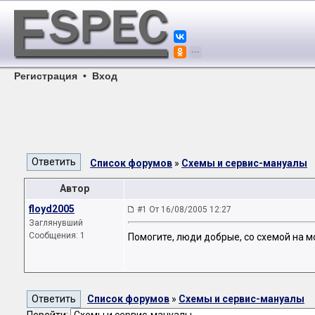
Регистрация
•
Вход
Список форумов
»
Схемы и сервис-мануалы
Автор
floyd2005
#1 От 16/08/2005 12:27
Заглянувший
Сообщения: 1
Помогите, люди добрые, со схемой на 
Список форумов
»
Схемы и сервис-мануалы