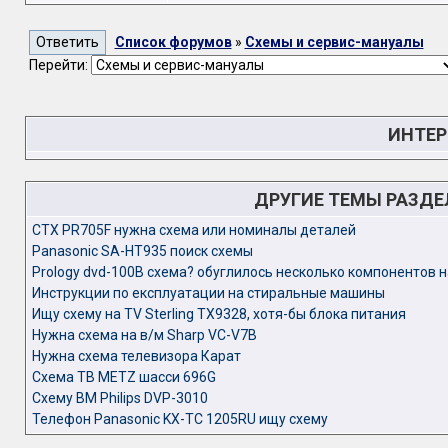
Список форумов
»
Схемы и сервис-мануалы
Перейти:
ИНТЕР
ДРУГИЕ ТЕМЫ РАЗД
CTX PR705F нужна схема или номиналы деталей
Panasonic SA-HT935 поиск схемы
Prology dvd-100B схема? обуглилось несколько компонентов н
Инструкции по експлуатации на стиральные машины
Ищу схему на TV Sterling TX9328, хотя-бы блока питания
Нужна схема на в/м Sharp VC-V7B
Нужна схема телевизора Карат
Схема ТВ METZ шасси 696G
Схему ВМ Philips DVP-3010
Телефон Panasonic KX-TC 1205RU ищу схему