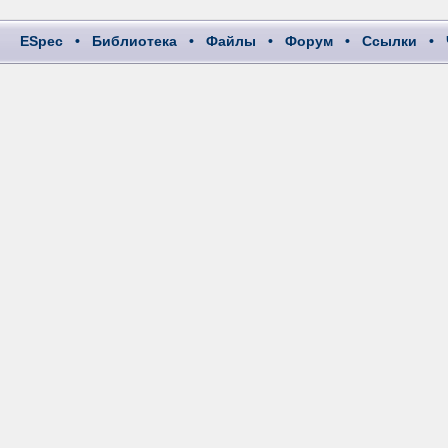
ESpec
•
Библиотека
•
Файлы
•
Форум
•
Ссылки
•