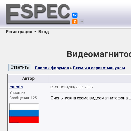
Регистрация
•
Вход
Видеомагнитоф
Список форумов
»
Схемы и сервис-мануалы
Автор
mumin
#1 От 04/03/2006 23:07
Участник
Очень нужна схема видеомагнитофона L
Сообщения: 125