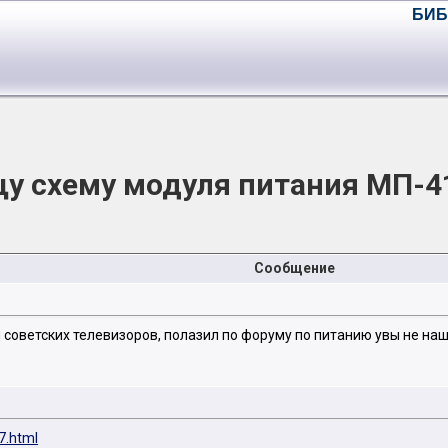
БИБ
у схему модуля питания МП-4
Сообщение
 советских телевизоров, полазил по форуму по питанию увы не на
7.html