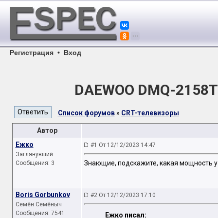
Регистрация
•
Вход
DAEWOO DMQ-2158TX
Список форумов
»
CRT-телевизоры
Автор
Ежко
#1 От 12/12/2023 14:47
Заглянувший
Знающие, подскажите, какая мощность
Сообщения: 3
Boris Gorbunkov
#2 От 12/12/2023 17:10
Семён Семёныч
Сообщения: 7541
Ежко писал: