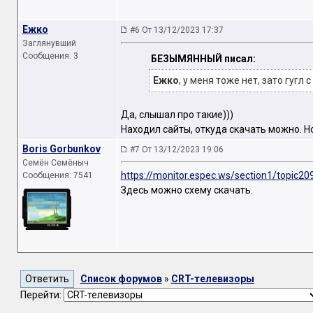
Ежко
#6 От 13/12/2023 17:37
Заглянувший
Сообщения: 3
БЕЗЫМЯННЫЙ писал:
Ежко
, у меня тоже нет, зато гугл 
Да, слышал про такие)))
Находил сайты, откуда скачать можно. Н
Boris Gorbunkov
#7 От 13/12/2023 19:06
Семён Семёныч
https://monitor.espec.ws/section1/topic20
Сообщения: 7541
Здесь можно схему скачать.
Список форумов
»
CRT-телевизоры
Перейти: