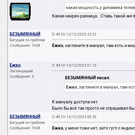
какая мощность у динамика тел
Какая нахрен разница... Ставь такой-же
БЕЗЫМЯННЫЙ
#3 От 12/12/2023 22:22
Бегущий по граблям
Ежко
, загляните в мануал, там есть и м
Сообщения: 7608
Ежко
#4 От 13/12/2023 01:10
Заглянувший
Сообщения: 3
БЕЗЫМЯННЫЙ писал:
Ежко
, загляните в мануал, там е
К мануалу доступа нет.
Было бы всё так просто не спрашивал бы
БЕЗЫМЯННЫЙ
#5 От 13/12/2023 05:30
Бегущий по граблям
Ежко
, у меня тоже нет, зато гугл с яндек
Сообщения: 7608