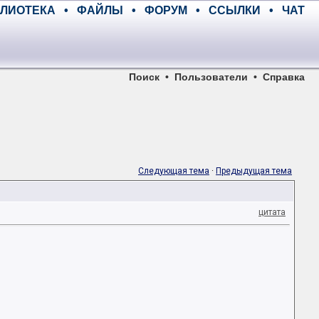
ЛИОТЕКА
•
ФАЙЛЫ
•
ФОРУМ
•
ССЫЛКИ
•
ЧАТ
Поиск
•
Пользователи
•
Справка
Следующая тема
·
Предыдущая тема
цитата