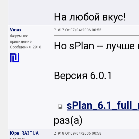
На любой вкус!
Vmax
#17 От 07/04/2006 00:55
Форумное
привидение
Но sPlan -- лучше 
Сообщения: 2916
Версия 6.0.1
sPlan_6.1_full_
раз(а)
Юра_RA3TUA
#18 От 09/04/2006 00:58