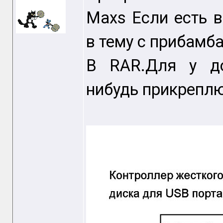
Maxs Если есть 
в тему с прибамб
В RAR.Для у до
нибудь прикреплю