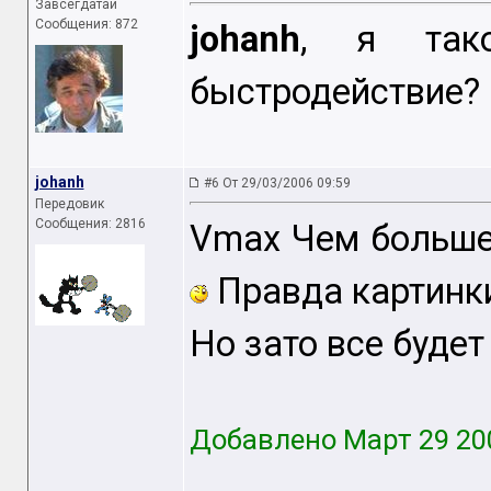
Завсегдатай
Сообщения: 872
johanh
, я так
быстродействие?
johanh
#6 От 29/03/2006 09:59
Передовик
Сообщения: 2816
Vmax Чем больше
Правда картинк
Но зато все будет
Добавлено Март 29 20