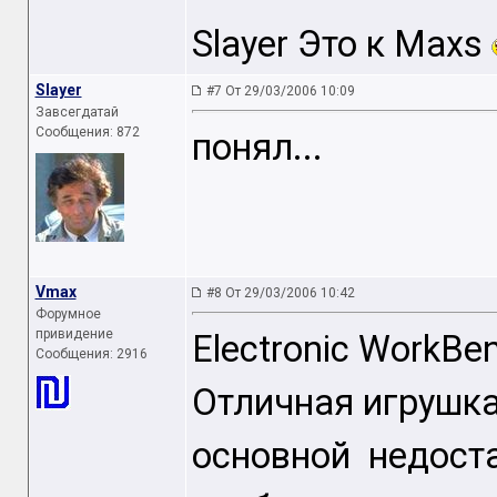
Slayer Это к Maxs
Slayer
#7 От 29/03/2006 10:09
Завсегдатай
Сообщения: 872
понял...
Vmax
#8 От 29/03/2006 10:42
Форумное
привидение
Electronic WorkBe
Сообщения: 2916
Отличная игрушк
основной недост