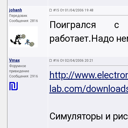
johanh
#15 От 01/04/2006 19:48
Передовик
Сообщения: 2816
Поигрался с 
работает.Надо не
Vmax
#16 От 02/04/2006 20:21
Форумное
привидение
http://www.electro
Сообщения: 2916
lab.com/downloads
Симуляторы и рис