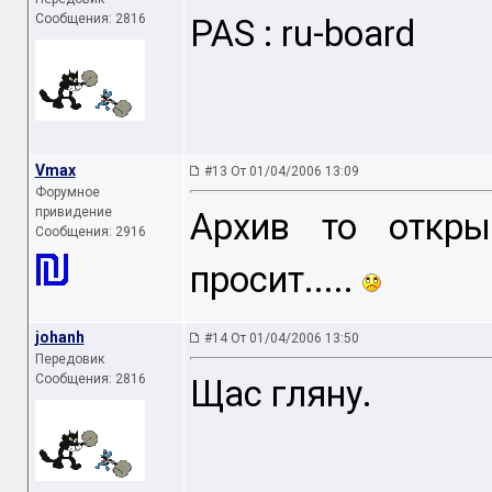
Сообщения: 2816
PAS : ru-board
Vmax
#13 От 01/04/2006 13:09
Форумное
привидение
Архив то откры
Сообщения: 2916
просит.....
johanh
#14 От 01/04/2006 13:50
Передовик
Сообщения: 2816
Щас гляну.