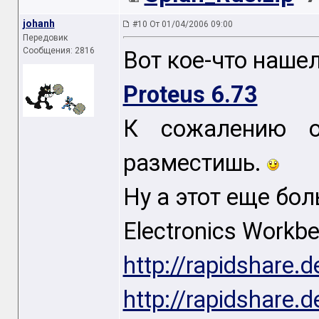
johanh
#10 От 01/04/2006 09:00
Передовик
Сообщения: 2816
Вот кое-что нашел
Proteus 6.73
К сожалению о
разместишь.
Ну а этот еще бо
Electronics Workb
http://rapidshare.
http://rapidshare.