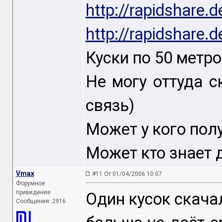
http://rapidshare.
http://rapidshare.
Куски по 50 метр
Не могу оттуда 
связь)
Может у кого пол
Может кто знает 
Vmax
#11 От 01/04/2006 10:07
Форумное
привидение
Один кусок скачал
Сообщения: 2916