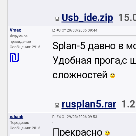
Usb_ide.zip
15.
Vmax
#3 От 29/03/2006 09:44
Форумное
привидение
Splan-5 давно в м
Сообщения: 2916
Удобная прога,с ш
сложностей
rusplan5.rar
1.
johanh
#4 От 29/03/2006 09:53
Передовик
Сообщения: 2816
Прекрасно