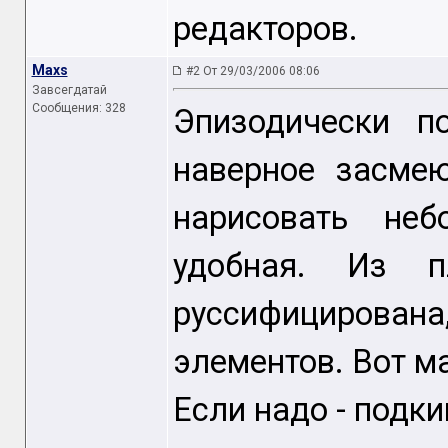
редакторов.
Maxs
#2 От 29/03/2006 08:06
Завсегдатай
Сообщения: 328
Эпизодически п
наверное засмею
нарисовать не
удобная. Из п
руссифицирована
элементов. Вот м
Если надо - подки