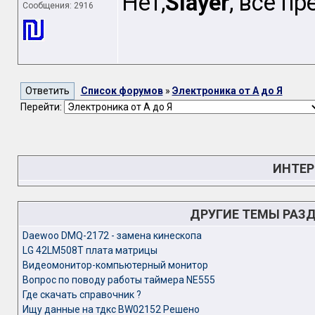
Нет,
Slayer
, всё п
Сообщения: 2916
Список форумов
»
Электроника от А до Я
Перейти:
ИНТЕР
ДРУГИЕ ТЕМЫ РАЗ
Daewoo DMQ-2172 - замена кинескопа
LG 42LM508T плата матрицы
Видеомонитор-компьютерный монитор
Вопрос по поводу работы таймера NE555
Где скачать справочник ?
Ищу данные на тдкс BW02152 Решено