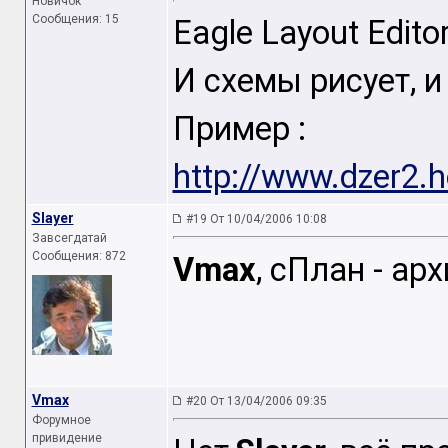
Новичок
Сообщения: 15
Eagle Layout Edito
И схемы рисует, и
Пример :
http://www.dzer2.ho
Slayer
#19 От 10/04/2006 10:08
Завсегдатай
Сообщения: 872
Vmax
, сПлан - арх
Vmax
#20 От 13/04/2006 09:35
Форумное
привидение