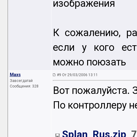
изображения
К сожалению, ра
если у кого ест
можно поюзать
Maxs
#9 От 29/03/2006 13:11
Завсегдатай
Сообщения: 328
Вот пожалуйста. 
По контроллеру не
Splan_Rus.zip
7