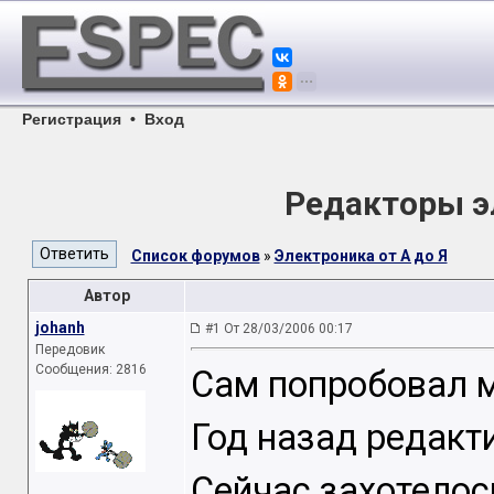
Регистрация
•
Вход
Редакторы э
Список форумов
»
Электроника от А до Я
Автор
johanh
#1 От 28/03/2006 00:17
Передовик
Сообщения: 2816
Сам попробовал м
Год назад редакти
Сейчас захотелос