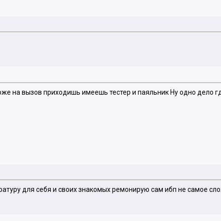
тоже на вызов приходишь имеешь тестер и паяльник Ну одно дело 
аратуру для себя и своих знакомых ремонирую сам ибп не самое с