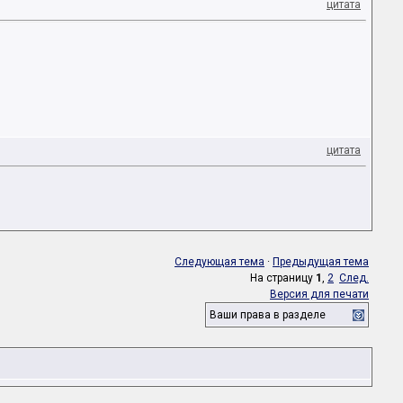
цитата
цитата
Следующая тема
·
Предыдущая тема
На страницу
1
,
2
След.
Версия для печати
Ваши права в разделе