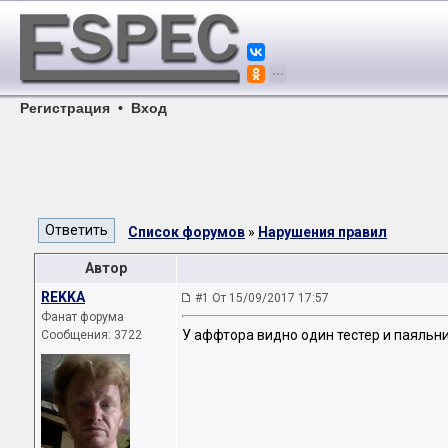
Регистрация
•
Вход
Список форумов
»
Нарушения правил
Автор
REKKA
#1 От 15/09/2017 17:57
Фанат форума
У аффтора видно один тестер и паяльн
Сообщения: 3722