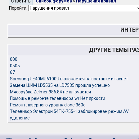
Список форумов
»
Нарушения правил
Перейти:
ИНТЕР
ДРУГИЕ ТЕМЫ РА
000
0505
67
Samsung UE40MU6100U включается на заставке и гаснет
Замена ШИМ LD5535 на LD7535 прошла успешно
Мясорубка Zelmer 986.84 не ключается
Помощь в ремонте телевизора wr Нет яркости
Ремонт лазерного уровня clone 360g
Телевизор Электрон 54ТК-755-1 заблокирован режим AV
удаление