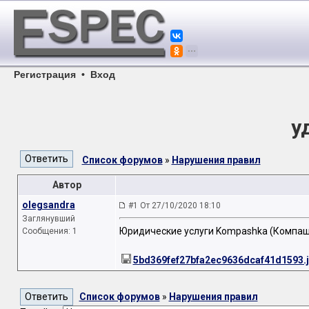
Регистрация
•
Вход
у
Список форумов
»
Нарушения правил
Автор
olegsandra
#1 От 27/10/2020 18:10
Заглянувший
Юридические услуги Kompashka (Компа
Сообщения: 1
5bd369fef27bfa2ec9636dcaf41d1593.
Список форумов
»
Нарушения правил