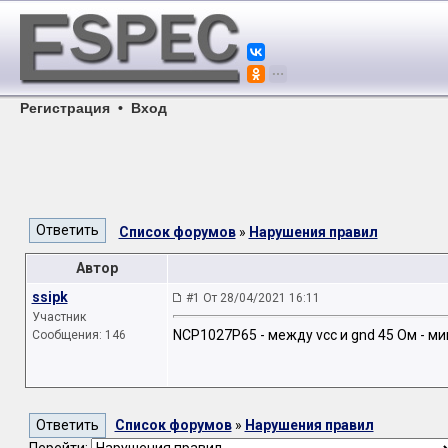
Регистрация
•
Вход
Список форумов
»
Нарушения правил
Автор
ssipk
#1 От 28/04/2021 16:11
Участник
NCP1027P65 - между vcc и gnd 45 Ом - м
Сообщения: 146
Список форумов
»
Нарушения правил