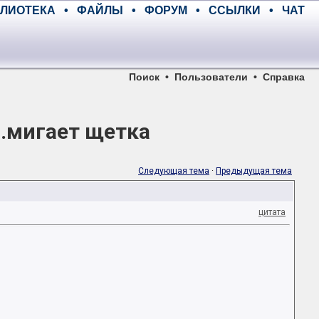
ЛИОТЕКА
•
ФАЙЛЫ
•
ФОРУМ
•
ССЫЛКИ
•
ЧАТ
Поиск
•
Пользователи
•
Справка
и.мигает щетка
Следующая тема
·
Предыдущая тема
цитата