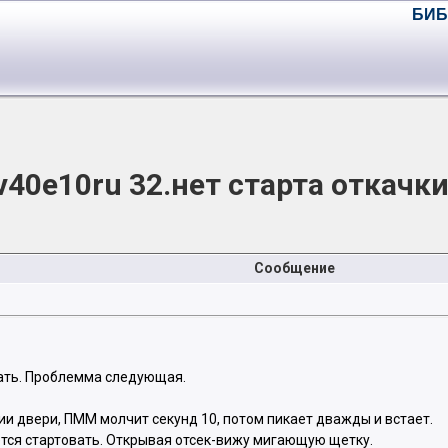
БИБ
40e10ru 32.нет старта откачк
Сообщение
ать. Проблемма следующая.
и двери, ПММ молчит секунд 10, потом пикает дважды и встает.
ется стартовать. Открывая отсек-вижу мигающую щетку.