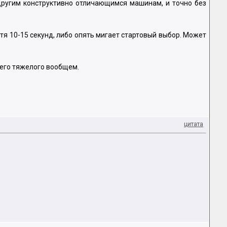
 другим конструктивно отличающимся машинам, и точно без
устя 10-15 секунд, либо опять мигает стартовый выбор. Может
его тяжелого вообщем.
цитата