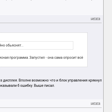
цитата
но обьяснят...
сная программа. Запустил - она сама опросит всё
без дисплея. Вполне возможно что и блок управления крякнул
оказывали б ошибку. Выше писал.
цитата