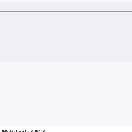
ых звать, а не с авито.