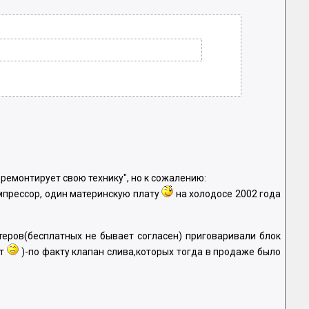
 ремонтирует свою технику", но к сожалению:
омпрессор, один материнскую плату
на холодосе 2002 года
теров(бесплатных не бывает согласен) приговаривали блок
ет
)-по факту клапан слива,которых тогда в продаже было