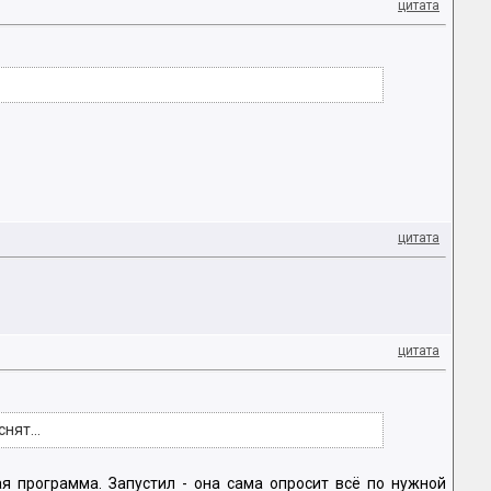
цитата
цитата
цитата
нят...
я программа. Запустил - она сама опросит всё по нужной