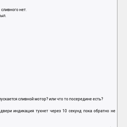
 сливного нет.
ыл.
скается сливной мотор? или что то посередине есть?
 двери индикация тухнет через 10 секунд пока обратно не