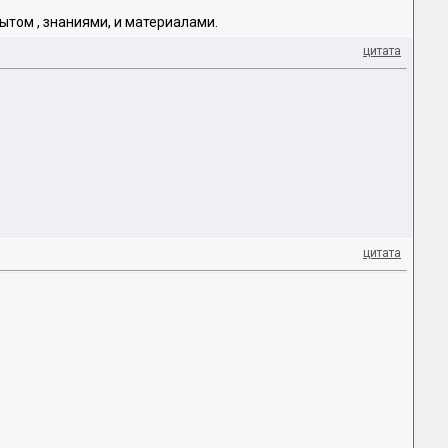
пытом , знаниями, и материалами.
цитата
цитата