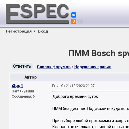
Регистрация
•
Вход
ПММ Bosch spv
Список форумов
»
Нарушения правил
Автор
j3qq4
#1 От 21/12/2023 21:07
Заглянувший
Доброго времени суток.
Сообщения: 6
ПММ без дисплея.Подскажите куда коп
При выборе любой программы и закрыти
Клапана не счелкают, сливной не пыта