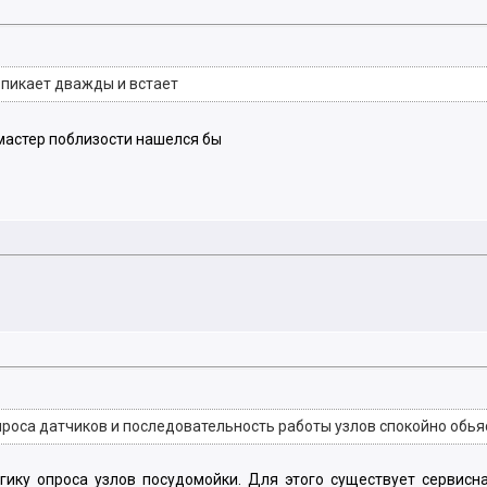
 пикает дважды и встает
мастер поблизости нашелся бы
роса датчиков и последовательность работы узлов спокойно обьяс
ику опроса узлов посудомойки. Для этого существует сервисна