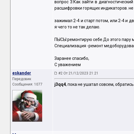
вопрос 3:Как зайти в диагностически
расшифровки горящих индикаторов. не
зажимал 2-4 и старт потом, или 2-4 и 
я чего то не так делаю.
ПЫСЫ:ремонтирую себе.До этого пару 
Специализация -ремонт медоборудова
Заранее спасибо,
С уважением
eskander
#2 От 21/12/2023 21:21
Передовик
j3qq4
, пока не ушатал совсем, обратись
Сообщения: 1077