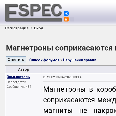
Регистрация
•
Вход
Магнетроны соприкасаются 
Список форумов
»
Нарушения правил
Автор
Замыкатель
#1 От 13/06/2025 03:14
Завсегдатай
Сообщения: 434
Магнетроны в короб
соприкасаются между
магниты не накрою