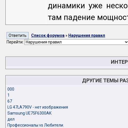
динамики уже неско
там падение мощности
Список форумов
»
Нарушения правил
Перейти:
ИНТЕР
ДРУГИЕ ТЕМЫ РА
000
1
67
LG 47LA790V - нет изображения
Samsung UE75F6300AK
дел
Профессионалы vs Любители.