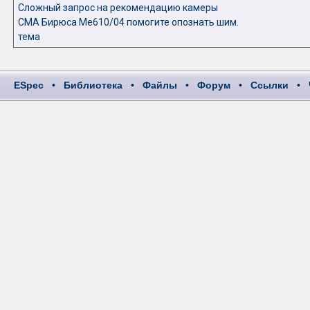
Сложный запрос на рекомендацию камеры
СМА Бирюса Ме610/04 помогите опознать шим.
тема
ESpec
•
Библиотека
•
Файлы
•
Форум
•
Ссылки
•