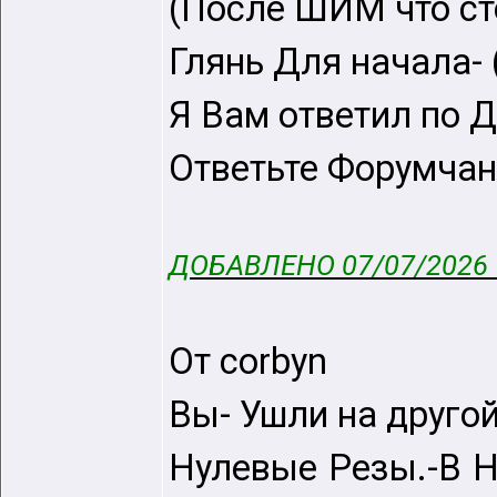
(После ШИМ что 
Глянь Для начала-
Я Вам ответил по Д
Ответьте Форумча
ДОБАВЛЕНО 07/07/2026 
От corbyn
Вы- Ушли на друго
Нулевые Резы.-В 