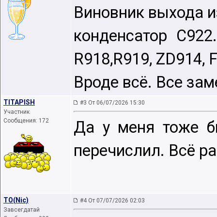
Виновник выхода и
конденсатор С922.
R918,R919, ZD914, 
Вроде всё. Все зам
TITAPISH
#3 От 06/07/2026 15:30
Участник
Сообщения: 172
Да у меня тоже б
перечислил. Всё ра
TO(Nic)
#4 От 07/07/2026 02:03
Завсегдатай