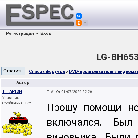
Регистрация
•
Вход
LG-BH653
Список форумов
»
DVD-проигрыватели и видеом
Автор
TITAPISH
#1 От 01/07/2026 22:20
Участник
Сообщения: 172
Прошу помощи не
включался. Был
виновника. Были 