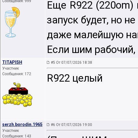
Сообщения: 999
Еще R922 (220om) 
запуск будет, но н
даже малейшую наг
Если шим рабочий, 
TITAPISH
#5 От 07/07/2026 18:38
Участник
Сообщения: 172
R922 целый
serzh.borodin.1965
#6 От 07/07/2026 19:00
Участник
Сообщения: 143