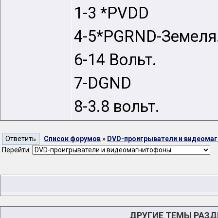
1-3 *PVDD
4-5*PGRND-Земеля
6-14 Вольт.
7-DGND
8-3.8 вольт.
Список форумов
»
DVD-проигрыватели и видеома
Перейти:
ДРУГИЕ ТЕМЫ РАЗ