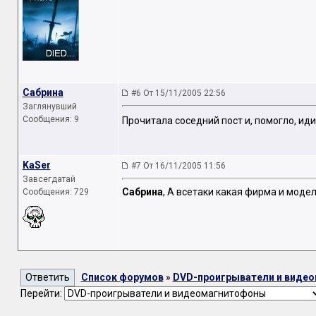
Сабрина
#6 От 15/11/2005 22:56
Заглянувший
Сообщения: 9
Прочитала соседний пост и, помогло, ид
KaSer
#7 От 16/11/2005 11:56
Завсегдатай
Сабрина
, А всетаки какая фирма и моде
Сообщения: 729
Список форумов
»
DVD-проигрыватели и виде
Перейти: