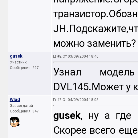
транзистор.Об
JH.Подскажите,ч
можно заменить?
gusek
#2 От 03/09/2004 18:40
Участник
Сообщения: 297
Узнал модел
DVL145.Может у к
Wlad
#3 От 04/09/2004 18:05
Завсегдатай
Сообщения: 347
gusek
, ну а где
Скорее всего еще