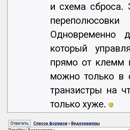
и схема сброса.
переполюсовки
Одновременно д
который управл
прямо от клемм 
можно только в 
транзистры на ч
только хуже.
Список форумов
»
Видеокамеры