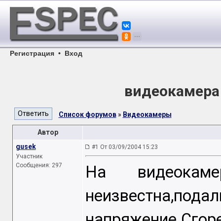
Регистрация
•
Вход
видеокамера
Список форумов
»
Видеокамеры
Автор
gusek
#1 От 03/09/2004 15:23
Участник
Сообщения: 297
На видеокам
неизвестн
напряжение.Сгор