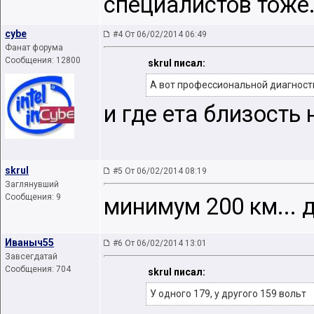
специалистов тоже.
cybe
#4 От 06/02/2014 06:49
Фанат форума
Сообщения: 12800
skrul писал:
А вот профессиональной диагностики
и где ета близость
skrul
#5 От 06/02/2014 08:19
Заглянувший
Сообщения: 9
минимум 200 км... да
Иваныч55
#6 От 06/02/2014 13:01
Завсегдатай
Сообщения: 704
skrul писал:
У одного 179, у другого 159 вольт