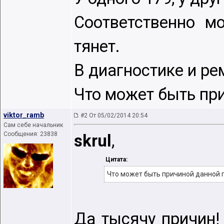
Соответственно м
тянет.
В диагностике и ре
Что может быть пр
viktor_ramb
#2 От 05/02/2014 20:54
Сам себе начальник
Сообщения: 23838
skrul
,
Цитата:
Что может быть причиной данной
Да тысячу причин!