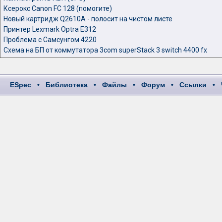
Ксерокс Canon FC 128 (помогите)
Новый картридж Q2610A - полосит на чистом листе
Принтер Lexmark Optra E312
Проблема с Самсунгом 4220
Схема на БП от коммутатора 3com superStack 3 switch 4400 fx
ESpec
•
Библиотека
•
Файлы
•
Форум
•
Ссылки
•