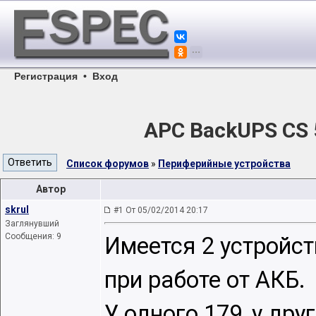
Регистрация
•
Вход
APC BackUPS CS 
Список форумов
»
Периферийные устройства
Автор
skrul
#1 От 05/02/2014 20:17
Заглянувший
Сообщения: 9
Имеется 2 устройст
при работе от АКБ.
У одного 179, у дру