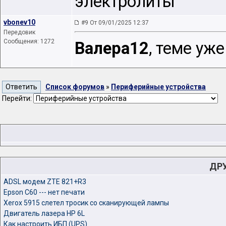
электролиты
vbonev10
#9 От 09/01/2025 12:37
Передовик
Сообщения: 1272
Валера12
, теме уже
Список форумов
»
Периферийные устройства
Перейти:
ДР
ADSL модем ZTE 821+R3
Epson C60 --- нет печати
Xerox 5915 cлетел тросик со сканирующей лампы
Двигатель лазера HP 6L
Как настроить ИБП (UPS)