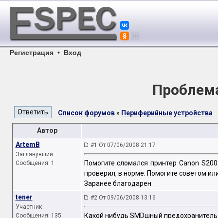
Регистрация
•
Вход
Проблема
Список форумов
»
Периферийные устройства
Автор
ArtemB
#1 От 07/06/2008 21:17
Заглянувший
Помогите сломался принтер Canon S200
Сообщения: 1
проверил, в норме. Помогите советом или
Заранее благодарен.
tener
#2 От 09/06/2008 13:16
Участник
Какой нибудь SMDшный предохранитель сг
Сообщения: 135